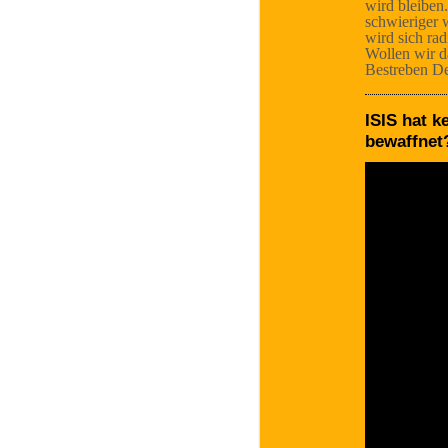
wird bleiben.
schwieriger w
wird sich rad
Wollen wir da
Bestreben De
ISIS hat 
bewaffnet