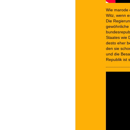
Wie marode d
Witz, wenn es
Die Regierun
gewöhnliche 
bundesrepubl
Staates wie 
desto eher b
den sie scho
und die Besa
Republik ist 