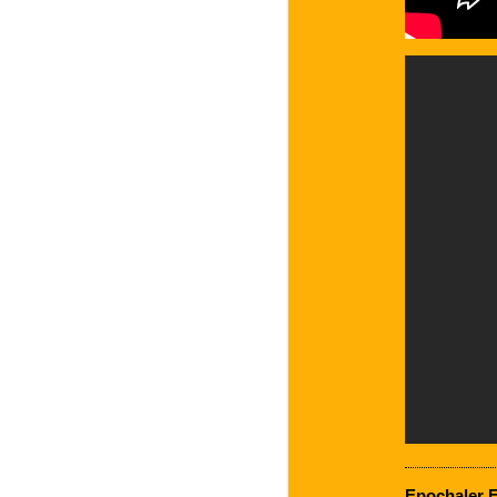
Epochaler E