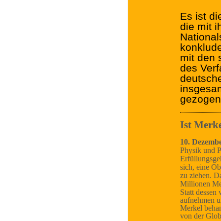
Es ist d
die mit 
National
konklude
mit den
des Verf
deutsche
insgesa
gezogen
Ist Merke
10. Dezemb
Physik und P
Erfüllungsge
sich, eine O
zu ziehen. D
Millionen Me
Statt dessen 
aufnehmen un
Merkel behan
von der Glob