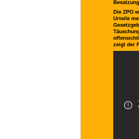
Besatzungs
Die ZPO w
Urteile me
Gesetzgeb
Täuschung
offensich
zeigt der 