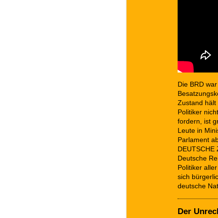
Die BRD war 
Besatzungsko
Zustand hält 
Politiker nic
fordern, ist 
Leute in Mini
Parlament ab
DEUTSCHE ZU
Deutsche Rei
Politiker all
sich bürgerl
deutsche Nat
Der Unrec