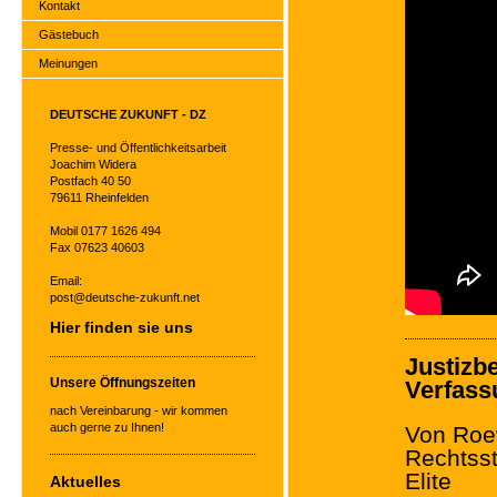
Kontakt
Gästebuch
Meinungen
DEUTSCHE ZUKUNFT - DZ
Presse- und Öffentlichkeitsarbeit
Joachim Widera
Postfach 40 50
79611 Rheinfelden
Mobil 0177 1626 494
Fax 07623 40603
Email:
post@deutsche-zukunft.net
Hier finden sie uns
Justizb
Unsere Öffnungszeiten
Verfass
nach Vereinbarung - wir kommen
auch gerne zu Ihnen!
Von Roe
Rechtsst
Elite
Aktuelles