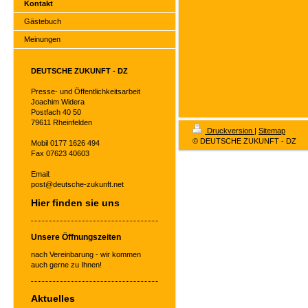
Kontakt
Gästebuch
Meinungen
DEUTSCHE ZUKUNFT - DZ
Presse- und Öffentlichkeitsarbeit
Joachim Widera
Postfach 40 50
79611 Rheinfelden
Druckversion
|
Sitemap
© DEUTSCHE ZUKUNFT - DZ
Mobil 0177 1626 494
Fax 07623 40603
Email:
post@deutsche-zukunft.net
Hier finden sie uns
Unsere Öffnungszeiten
nach Vereinbarung - wir kommen
auch gerne zu Ihnen!
Aktuelles