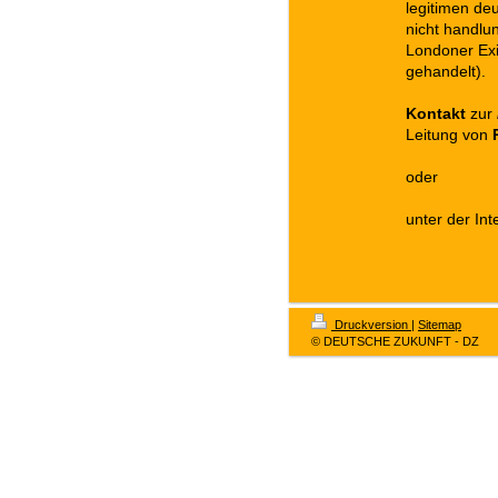
legitimen deu
nicht handlu
Londoner Exi
gehandelt).
Kontakt
zur
Leitung von
oder
unter der In
Druckversion
|
Sitemap
© DEUTSCHE ZUKUNFT - DZ