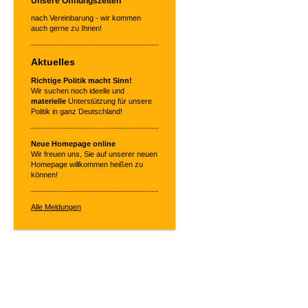
Unsere Öffnungszeiten
nach Vereinbarung - wir kommen
auch gerne zu Ihnen!
Aktuelles
Richtige Politik macht Sinn!
Wir suchen noch ideelle und
materielle
Unterstützung für unsere
Politik in ganz Deutschland!
Neue Homepage online
Wir freuen uns, Sie auf unserer neuen
Homepage willkommen heißen zu
können!
Alle Meldungen