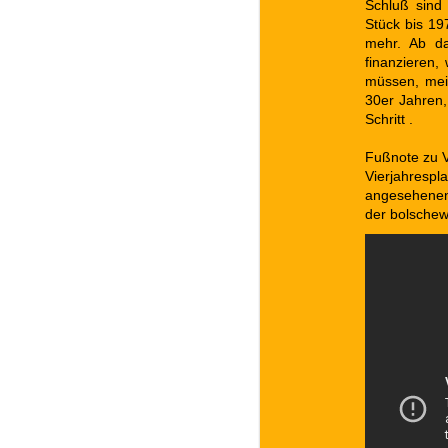
Schluß sind
Stück bis 19
mehr. Ab da
finanzieren,
müssen, mei
30er Jahren,
Schritt .
Fußnote zu V
Vierjahrespl
angesehenen
der bolschew