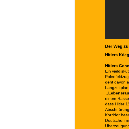
Der Weg zum
Hitlers Kri
Hitlers Gene
Ein vieldisku
Polenfeldzug
geht davon a
Langzeitplan
„Lebensrau
einem Rassen
dass Hitler 1
Abschnürung 
Korridor bee
Deutschen mi
Überzeugung,