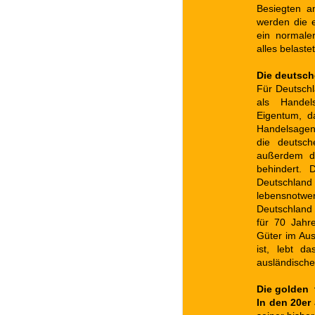
Besiegten an
werden die 
ein normaler
alles belaste
Die deutsch
Für Deutschl
als Handel
Eigentum, d
Handelsagent
die deutsch
außerdem du
behindert. 
Deutschla
lebensnotwe
Deutschland 
für 70 Jahr
Güter im Au
ist, lebt d
ausländische
Die golden 
In den 20er