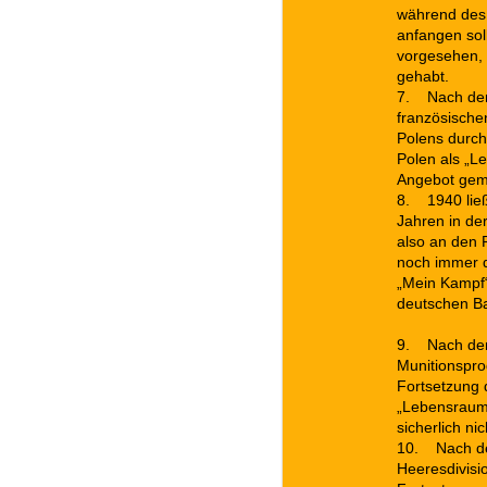
während des 
anfangen sol
vorgesehen, 
gehabt.
7.
Nach dem
französisch
Polens durch
Polen als „L
Angebot gem
8.
1940 ließ
Jahren in de
also an den 
noch immer d
„Mein Kampf
deutschen B
9.
Nach dem 
Munitionspro
Fortsetzung 
„Lebensraum 
sicherlich ni
10.
Nach de
Heeresdivisi