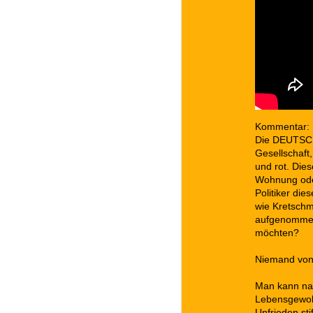
Kommentar:
Die DEUTSCH
Gesellschaft,
und rot. Dies
Wohnung oder
Politiker di
wie Kretschm
aufgenommen
möchten?
Niemand von
Man kann nat
Lebensgewoh
Unfrieden sti