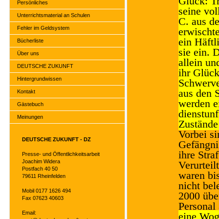
Glück: Tr
Persönliches
seine vol
Unterrichtsmaterial an Schulen
C. aus de
Fehler im Geldsystem
erwischt
ein Häftl
Bücherliste
sie ein. 
Über uns
allein u
DEUTSCHE ZUKUNFT
ihr Glück
Hintergrundwissen
Schwerver
aus den S
Kontakt
werden ei
Gästebuch
dienstunf
Meinungen
Zustände 
Vorbei si
DEUTSCHE ZUKUNFT - DZ
Gefängni
ihre Stra
Presse- und Öffentlichkeitsarbeit
Joachim Widera
Verurteil
Postfach 40 50
waren bi
79611 Rheinfelden
nicht bel
Mobil 0177 1626 494
2000 übe
Fax 07623 40603
Personal 
Email:
eine Wog