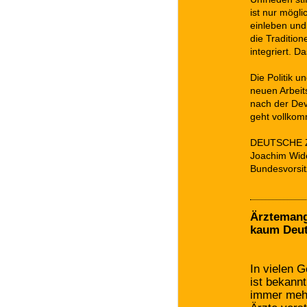
ist nur mögli
einleben un
die Traditio
integriert. D
Die Politik u
neuen Arbeit
nach der Dev
geht vollkom
DEUTSCHE 
Joachim Wid
Bundesvorsi
Ärztemang
kaum Deu
In vielen 
ist bekann
immer mehr