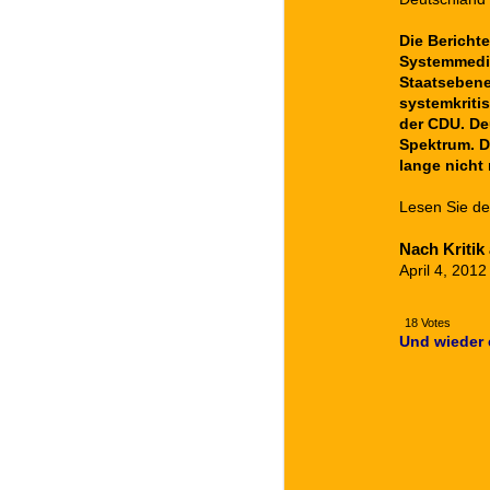
Die Berichte
Systemmedien
Staatsebene
systemkriti
der CDU. De
Spektrum. Di
lange nicht
Lesen Sie de
Nach Kritik
April 4, 201
18 Votes
Und wieder e