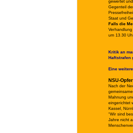
gewertet und
Gegenteil de
Pressefreihe
Staat und Ge
Falls die M
Verhandlung 
um 13.30 Uhr
Kritik an m
Haftstrafen
Eine weiter
NSU-Opfe
Nach der Neo
gemeinsames 
Mahnung und 
eingerichtet
Kassel, Nür
“Wir sind be
Jahre nicht 
Menschenvera